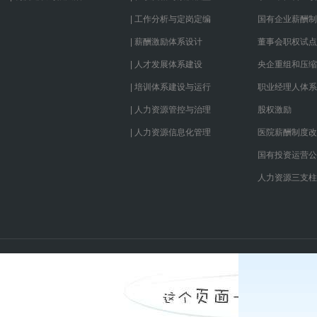
| 工作分析与定岗定编
国有企业薪酬制
| 薪酬激励体系设计
董事会职权试点
| 人才发展体系建设
央企重组和压缩
| 培训体系建设与运行
职业经理人体系
| 人力资源管控与治理
股权激励
| 人力资源信息化管理
医院薪酬制度改
国有投资运营公
人力资源三支柱
：
|
网站地图
|