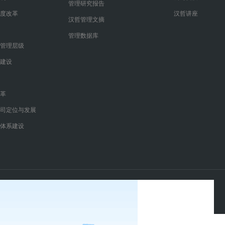
管理研究报告
度改革
汉哲讲座
汉哲管理文摘
管理数据库
管理层级
建设
革
司定位与发展
体系建设