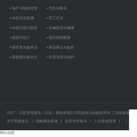
• 地产与物业经营
• 汽车与客车
• 科技与互联网
• 军工行业
• 科研与设计院所
• 生物医药与健康
• 能源与化工
• 现代智能制造
• 新零售与服务业
• 事业单位与政府
• 新能源与新动力
• 环境治理与保护
2017，汉哲管理咨询（北京）股份有限公司凯发娱乐的版权所有 工信部备案号
关于凯发娱乐
|
战略规划咨询
|
运营管控咨询
|
人力资源咨询
|
|
|
网站地图