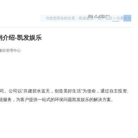
当前您所在的位置：
凯发娱乐
>
客户见证
>
分类案例
介绍-凯发娱乐
：汉哲项目管理中心
公司。公司以“共建碧水蓝天，创造美好生活”为使命，通过自主投资、
产业链服务，为客户提供一站式的环保问题凯发娱乐的解决方案。