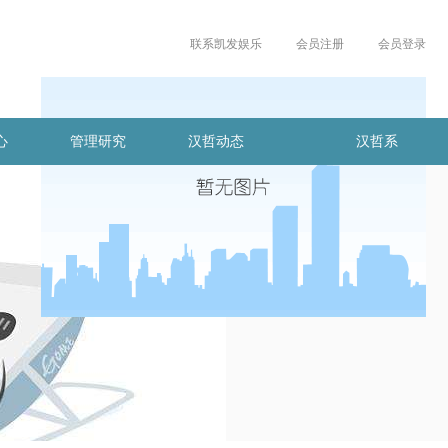
联系凯发娱乐
会员注册
会员登录
心
管理研究
汉哲动态
汉哲系