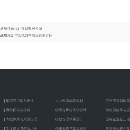
司薪酬体系设计项目案例介绍
司战略规划与落地咨询项目案例介绍
| 集团管控体系设计
| 人力资源战略规划
混合所有制改革
| 流程优化与再造
| 组织分析与优化设计
供给侧改革与提
| 内控体系与风险管理
| 绩效管理体系设计
国有企业新三项
| 制度建设与依法治企
| 任职资格与素质模型
事业单位转企改