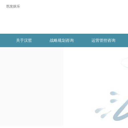
凯发娱乐
关于汉哲
战略规划咨询
运营管控咨询