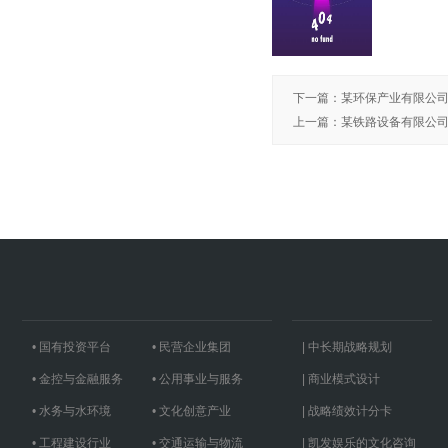
下一篇
：
某环保产业有限公
上一篇
：
某铁路设备有限公
• 国有投资平台
• 民营企业集团
| 中长期战略规划
• 金控与金融服务
• 公用事业与服务
| 商业模式设计
• 水务与水环境
• 文化创意产业
| 战略绩效计分卡
• 工程建设行业
• 交通运输与物流
| 凯发娱乐的文化咨询