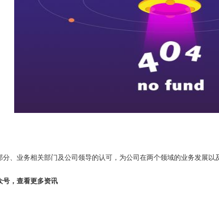
部分、业务相关部门及公司领导的认可，为公司在两个领域的业务发展以
众号，查看更多资讯