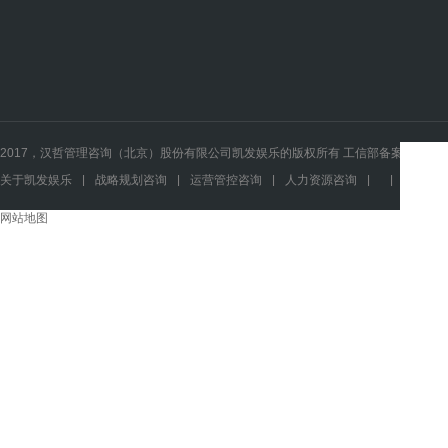
2017，汉哲管理咨询（北京）股份有限公司凯发娱乐的版权所有 工信部备案号：
关于凯发娱乐
|
战略规划咨询
|
运营管控咨询
|
人力资源咨询
|
|
|
|
网站地图