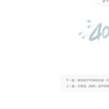
下一篇
：
陈经纶中学保利分校《20
上一篇
：
巴斯波（桂林）皮件有