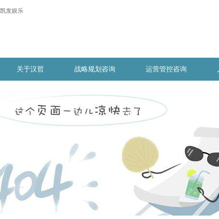
凯发娱乐
关于汉哲
战略规划咨询
运营管控咨询